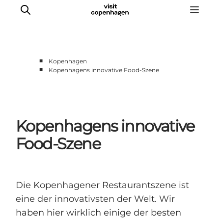
■
Kopenhagen
■
Kopenhagens innovative Food-Szene
Aktivitäten
Essen und Trinken
Planen
Kopenhagens innovative
Food-Szene
Die Kopenhagener Restaurantszene ist
eine der innovativsten der Welt. Wir
haben hier wirklich einige der besten