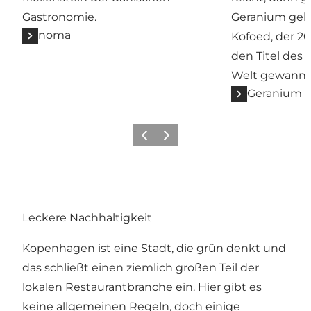
Gastronomie.
Geranium gel
noma
Kofoed, der 2
den Titel des
Welt gewann.
Geranium
Zurück
Weiter
Leckere Nachhaltigkeit
Kopenhagen ist eine Stadt, die grün denkt und
das schließt einen ziemlich großen Teil der
lokalen Restaurantbranche ein. Hier gibt es
keine allgemeinen Regeln, doch einige