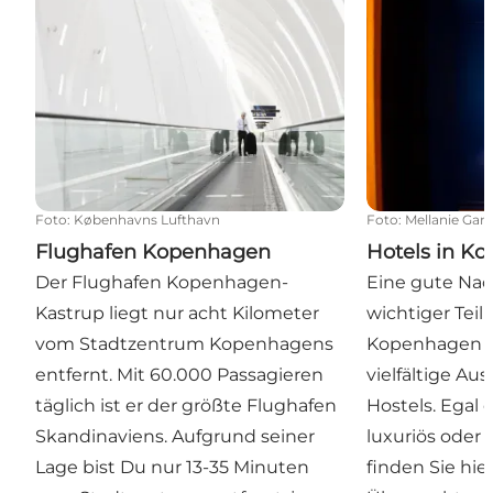
Foto
:
Københavns Lufthavn
Foto
:
Mellanie Gan
Flughafen Kopenhagen
Hotels in K
Der Flughafen Kopenhagen-
Eine gute Nac
Kastrup liegt nur acht Kilometer
wichtiger Teil
vom Stadtzentrum Kopenhagens
Kopenhagen bi
entfernt. Mit 60.000 Passagieren
vielfältige Au
täglich ist er der größte Flughafen
Hostels. Egal 
Skandinaviens. Aufgrund seiner
luxuriös oder
Lage bist Du nur 13-35 Minuten
finden Sie hie