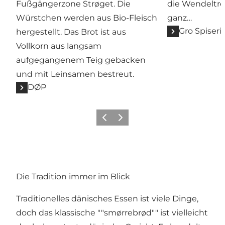
Fußgängerzone Strøget. Die
die Wendeltre
Würstchen werden aus Bio-Fleisch
ganz…
Gro Spiseri
hergestellt. Das Brot ist aus
Vollkorn aus langsam
aufgegangenem Teig gebacken
und mit Leinsamen bestreut.
DØP
Zurück
Weiter
Die Tradition immer im Blick
Traditionelles dänisches Essen ist viele Dinge,
doch das klassische ""smørrebrød"" ist vielleicht