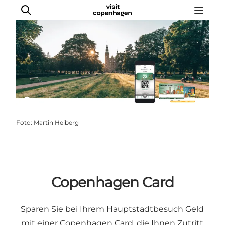
Rosenborg Castle
Foto
:
Martin Heiberg
Copenhagen Card
Sparen Sie bei Ihrem Hauptstadtbesuch Geld
mit einer Copenhagen Card, die Ihnen Zutritt