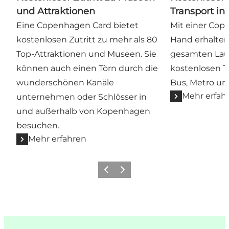
und Attraktionen
Transport i
Eine Copenhagen Card bietet
Mit einer Cop
kostenlosen Zutritt zu mehr als 80
Hand erhalten
Top-Attraktionen und Museen. Sie
gesamten Lauf
können auch einen Törn durch die
kostenlosen T
wunderschönen Kanäle
Bus, Metro un
Mehr erfah
unternehmen oder Schlösser in
und außerhalb von Kopenhagen
besuchen.
Mehr erfahren
Zurück
Weiter