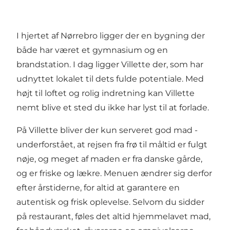
I hjertet af Nørrebro ligger der en bygning der
både har været et gymnasium og en
brandstation. I dag ligger Villette der, som har
udnyttet lokalet til dets fulde potentiale. Med
højt til loftet og rolig indretning kan Villette
nemt blive et sted du ikke har lyst til at forlade.
På Villette bliver der kun serveret god mad -
underforstået, at rejsen fra frø til måltid er fulgt
nøje, og meget af maden er fra danske gårde,
og er friske og lækre. Menuen ændrer sig derfor
efter årstiderne, for altid at garantere en
autentisk og frisk oplevelse. Selvom du sidder
på restaurant, føles det altid hjemmelavet mad,