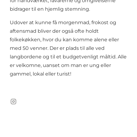
for håndværket, råvarerne og omgivelserne
bidrager til en hjemlig stemning.
Udover at kunne få morgenmad, frokost og
aftensmad bliver der også ofte holdt
folkekøkken, hvor du kan komme alene eller
med 50 venner. Der er plads til alle ved
langbordene og til et budgetvenligt måltid. Alle
er velkomne, uanset om man er ung eller
gammel, lokal eller turist!
Instagram