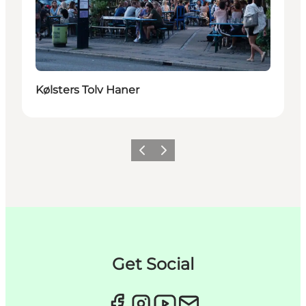
Kølsters Tolv Haner
Zurück
Weiter
Get Social