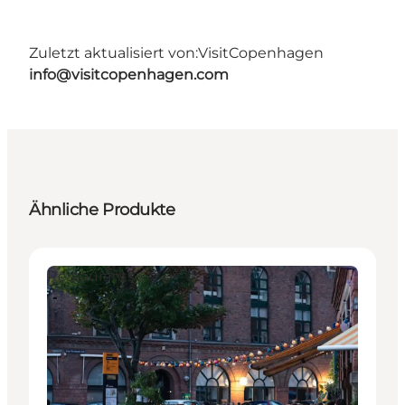
Zuletzt aktualisiert von:
VisitCopenhagen
info@visitcopenhagen.com
Ähnliche Produkte
Restaurants