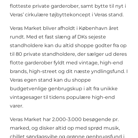
flotteste private garderober, samt bytte til nyt i
Veras’ cirkulære tøjbyttekoncept i Veras stand.
Veras Market bliver afholdt i København året
rundt. Med et fast slæng af DKs sejeste
standholdere kan du altid shoppe godter fra op
til 80 private standholdere, der sælger ud deres
flotte garderober fyldt med vintage, high-end
brands, high-street og dit næste yndlingsfund. I
Veras egen stand kan du shoppe
budgetvenlige genbrugskup i alt fra unikke
vintagesager til tidens populære high-end
varer.
Veras Market har 2.000-3.000 besøgende pr.
marked, og disker altid op med sprød musik,
chillet søndagsvibe og grønne genbrugsfund i