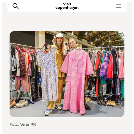
Shopping
Aktivitäten
Essen und Trinken
Planen
Foto
:
Veras PR