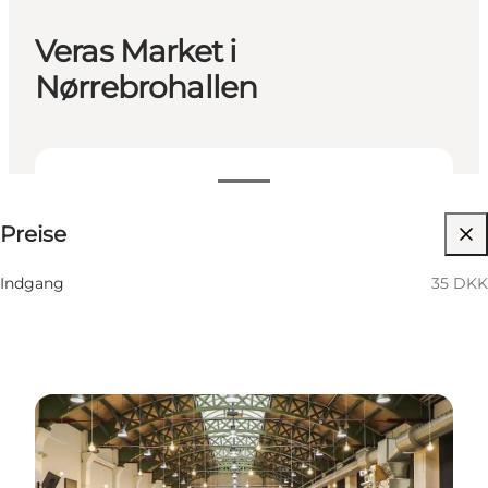
Veras Market i
Nørrebrohallen
35 DKK
Preise
Website besuchen
Indgang
35 DKK