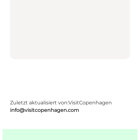
Zuletzt aktualisiert von:
VisitCopenhagen
info@visitcopenhagen.com