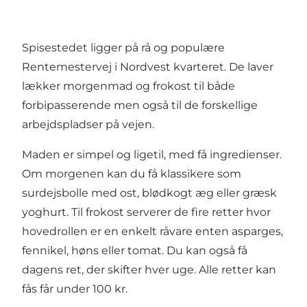
Spisestedet ligger på rå og populære
Rentemestervej i Nordvest kvarteret. De laver
lækker morgenmad og frokost til både
forbipasserende men også til de forskellige
arbejdspladser på vejen.
Maden er simpel og ligetil, med få ingredienser.
Om morgenen kan du få klassikere som
surdejsbolle med ost, blødkogt æg eller græsk
yoghurt. Til frokost serverer de fire retter hvor
hovedrollen er en enkelt råvare enten asparges,
fennikel, høns eller tomat. Du kan også få
dagens ret, der skifter hver uge. Alle retter kan
fås får under 100 kr.