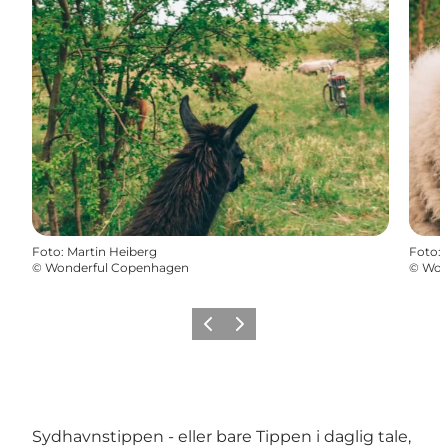
Foto
:
Martin Heiberg
Foto
:
©
Wonderful Copenhagen
©
Won
Zurück
Weiter
Sydhavnstippen - eller bare Tippen i daglig tale,