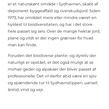
er et naturskønt område i Sydhavnen, skabt af
deponeret byggeaffald og overskudsjord. Siden
1973, har området mere eller mindre været en
hyldest til biodiversiteten, og har i det store
hele passet sig selv. Over de mange hektar jord,
plane og vildt er der ingen grænser for hvad
man kan finde.
Foruden det biodiverse plante- og dyreliv der
naturligt er opstået, er det også muligt at se
mohair-geder og alpakaer der bliver passet af
professionelle. Det vil derfor altid være en sjov
og spændende tur til Sydhavnstippen, uanset
årstid, vind og vejr.