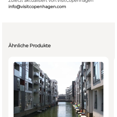
Zuletzt aktualisiert von:
VisitCopenhagen
info@visitcopenhagen.com
Ähnliche Produkte
Attraktionen