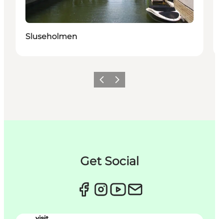
Sluseholmen
Zurück
Weiter
Get Social