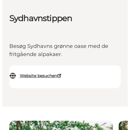
Sydhavnstippen
Besøg Sydhavns grønne oase med de
fritgående alpakaer.
Website besuchen