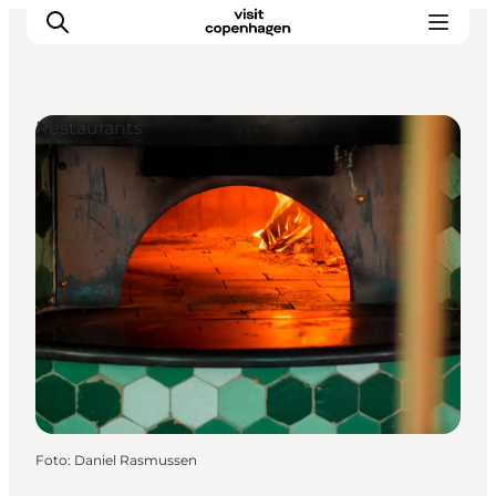
Restaurants
Aktivitäten
Essen und Trinken
Planen
Foto
:
Daniel Rasmussen