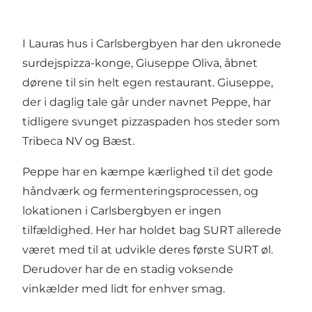
I Lauras hus i Carlsbergbyen har den ukronede
surdejspizza-konge, Giuseppe Oliva, åbnet
dørene til sin helt egen restaurant. Giuseppe,
der i daglig tale går under navnet Peppe, har
tidligere svunget pizzaspaden hos steder som
Tribeca NV
og
Bæst
.
Peppe har en kæmpe kærlighed til det gode
håndværk og fermenteringsprocessen, og
lokationen i Carlsbergbyen er ingen
tilfældighed. Her har holdet bag SURT allerede
været med til at udvikle deres første SURT øl.
Derudover har de en stadig voksende
vinkælder med lidt for enhver smag.