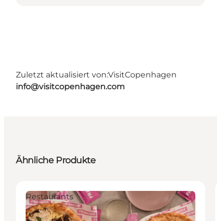
Zuletzt aktualisiert von:
VisitCopenhagen
info@visitcopenhagen.com
Ähnliche Produkte
Restaurants