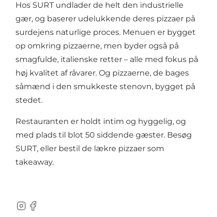
Hos SURT undlader de helt den industrielle
gær, og baserer udelukkende deres pizzaer på
surdejens naturlige proces. Menuen er bygget
op omkring pizzaerne, men byder også på
smagfulde, italienske retter – alle med fokus på
høj kvalitet af råvarer. Og pizzaerne, de bages
såmænd i den smukkeste stenovn, bygget på
stedet.
Restauranten er holdt intim og hyggelig, og
med plads til blot 50 siddende gæster. Besøg
SURT, eller bestil de lækre pizzaer som
takeaway.
Instagram
Facebook