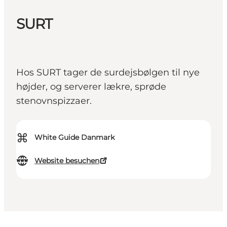
SURT
Hos SURT tager de surdejsbølgen til nye
højder, og serverer lækre, sprøde
stenovnspizzaer.
⌘
White Guide Danmark
Website besuchen