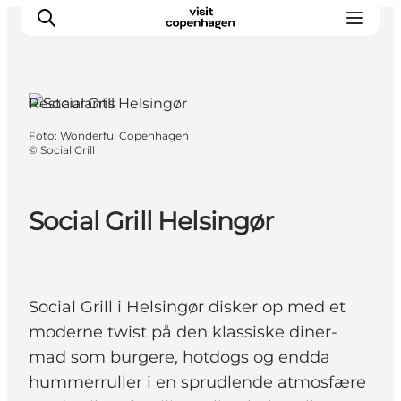
Restaurants
Foto
:
Wonderful Copenhagen
Aktivitäten
©
Social Grill
Essen und Trinken
Planen
Social Grill Helsingør
Social Grill i Helsingør disker op med et
moderne twist på den klassiske diner-
mad som burgere, hotdogs og endda
hummerruller i en sprudlende atmosfære