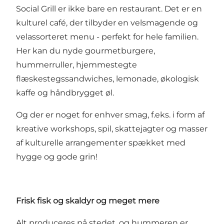
Social Grill er ikke bare en restaurant. Det er en
kulturel café, der tilbyder en velsmagende og
velassorteret menu - perfekt for hele familien.
Her kan du nyde gourmetburgere,
hummerruller, hjemmestegte
flæskestegssandwiches, lemonade, økologisk
kaffe og håndbrygget øl.
Og der er noget for enhver smag, f.eks. i form af
kreative workshops, spil, skattejagter og masser
af kulturelle arrangementer spækket med
hygge og gode grin!
Frisk fisk og skaldyr og meget mere
Alt produceres på stedet, og hummeren er