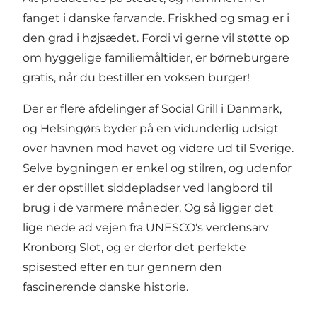
fanget i danske farvande. Friskhed og smag er i
den grad i højsædet. Fordi vi gerne vil støtte op
om hyggelige familiemåltider, er børneburgere
gratis, når du bestiller en voksen burger!
Der er flere afdelinger af Social Grill i Danmark,
og Helsingørs byder på en vidunderlig udsigt
over havnen mod havet og videre ud til Sverige.
Selve bygningen er enkel og stilren, og udenfor
er der opstillet siddepladser ved langbord til
brug i de varmere måneder. Og så ligger det
lige nede ad vejen fra UNESCO's verdensarv
Kronborg Slot, og er derfor det perfekte
spisested efter en tur gennem den
fascinerende danske historie.