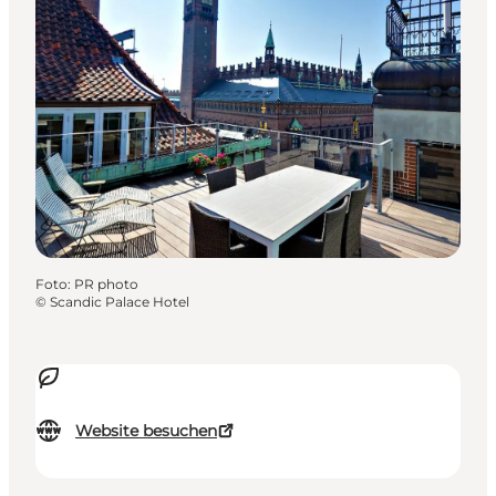
Foto
:
PR photo
©
Scandic Palace Hotel
Website besuchen