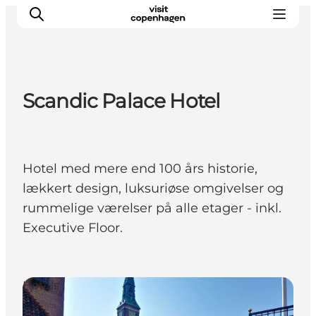
Scandic Palace Hotel
Aktivitäten
Essen und Trinken
Planen
Hotel med mere end 100 års historie,
lækkert design, luksuriøse omgivelser og
rummelige værelser på alle etager - inkl.
Executive Floor.
Hotels