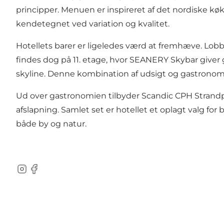
principper. Menuen er inspireret af det nordiske k
kendetegnet ved variation og kvalitet.
Hotellets barer er ligeledes værd at fremhæve. Lobby
findes dog på 11. etage, hvor SEANERY Skybar give
skyline. Denne kombination af udsigt og gastronomi
Ud over gastronomien tilbyder Scandic CPH Strand
afslapning. Samlet set er hotellet et oplagt valg fo
både by og natur.
Instagram
Facebook