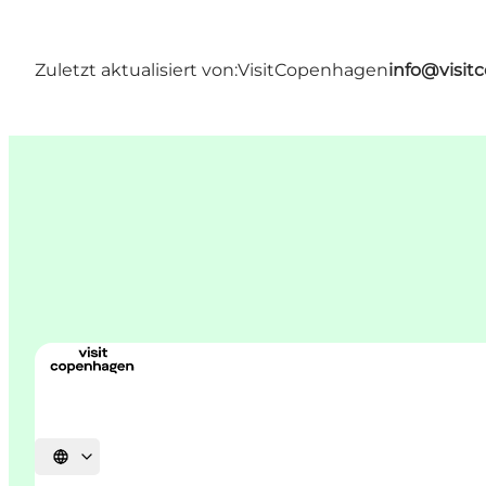
Zuletzt aktualisiert von:
VisitCopenhagen
info@visi
Sprache auswählen