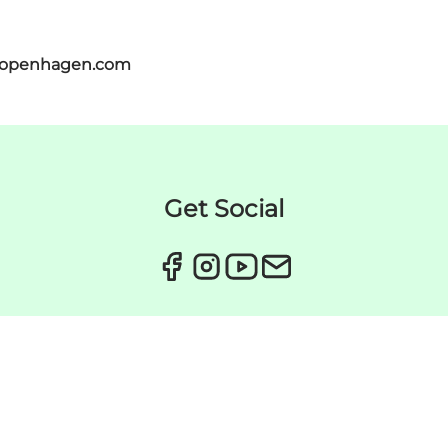
tcopenhagen.com
Get Social