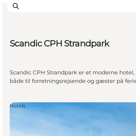
Scandic CPH Strandpark
Aktivitäten
Essen und Trinken
Planen
Scandic CPH Strandpark er et moderne hotel, 
både til forretningsrejsende og gæster på feri
Hotels