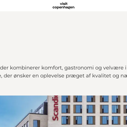
der kombinerer komfort, gastronomi og velvære i s
e, der ønsker en oplevelse præget af kvalitet og n