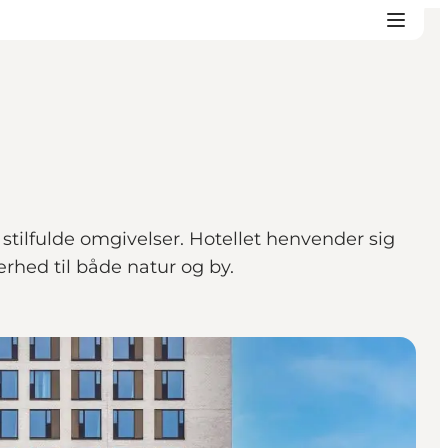
tilfulde omgivelser. Hotellet henvender sig
ærhed til både natur og by.