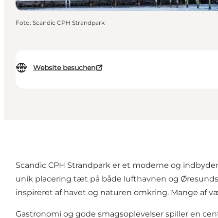
Foto
:
Scandic CPH Strandpark
Website besuchen
Scandic CPH Strandpark er et moderne og indbyden
unik placering tæt på både lufthavnen og Øresunds 
inspireret af havet og naturen omkring. Mange af væ
Gastronomi og gode smagsoplevelser spiller en cent