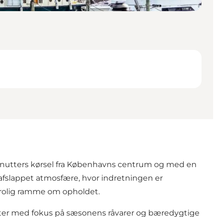
inutters kørsel fra Københavns centrum og med en
afslappet atmosfære, hvor indretningen er
g rolig ramme om opholdet.
retter med fokus på sæsonens råvarer og bæredygtige