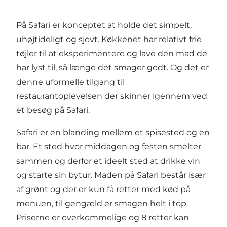
På Safari er konceptet at holde det simpelt,
uhøjtideligt og sjovt. Køkkenet har relativt frie
tøjler til at eksperimentere og lave den mad de
har lyst til, så længe det smager godt. Og det er
denne uformelle tilgang til
restaurantoplevelsen der skinner igennem ved
et besøg på Safari.
Safari er en blanding mellem et spisested og en
bar. Et sted hvor middagen og festen smelter
sammen og derfor et ideelt sted at drikke vin
og starte sin bytur. Maden på Safari består især
af grønt og der er kun få retter med kød på
menuen, til gengæld er smagen helt i top.
Priserne er overkommelige og 8 retter kan