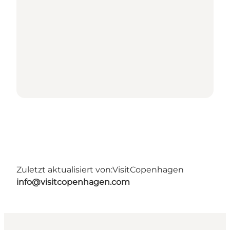
Zuletzt aktualisiert von:
VisitCopenhagen
info@visitcopenhagen.com