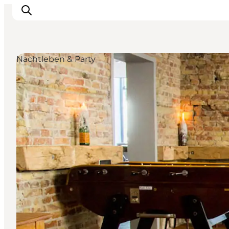
Nachtleben & Party
Aktivitäten
Essen und Trinken
Planen