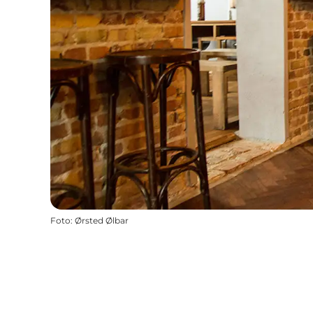
Foto
:
Ørsted Ølbar