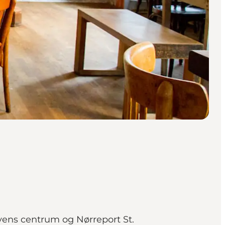
byens centrum og Nørreport St.