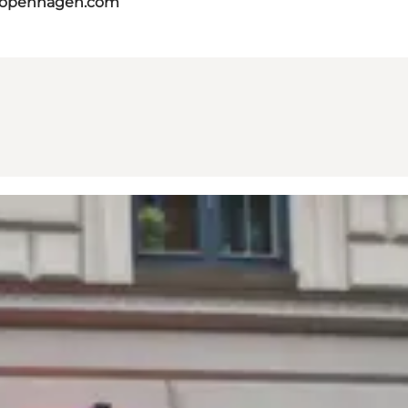
tcopenhagen.com