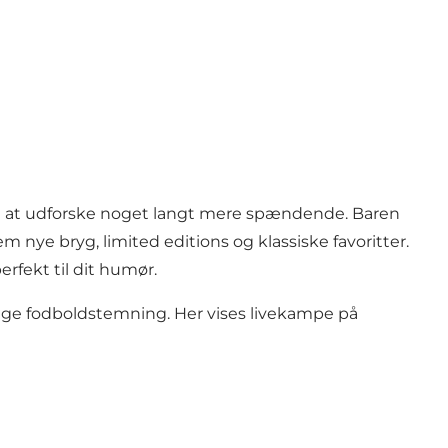
 til at udforske noget langt mere spændende. Baren
em nye bryg, limited editions og klassiske favoritter.
rfekt til dit humør.
gtige fodboldstemning. Her vises livekampe på