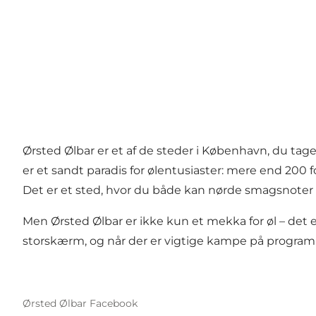
Ørsted Ølbar er et af de steder i København, du tage
er et sandt paradis for ølentusiaster: mere end 200 f
Det er et sted, hvor du både kan nørde smagsnoter el
Men Ørsted Ølbar er ikke kun et mekka for øl – det e
storskærm, og når der er vigtige kampe på progra
Ørsted Ølbar Facebook