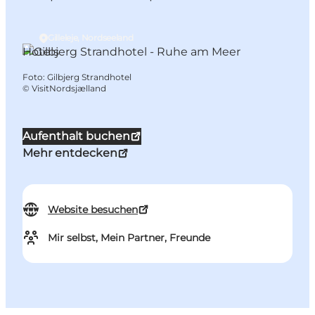
Gilleleje, Nordseeland
Hotels
Foto
:
Gilbjerg Strandhotel
©
VisitNordsjælland
Aufenthalt buchen
Mehr entdecken
Website besuchen
Mir selbst, Mein Partner, Freunde