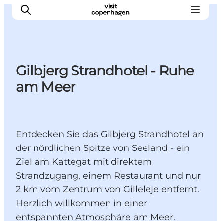
Gilbjerg Strandhotel - Ruhe
Aktivitäten
am Meer
Essen und Trinken
Planen
Entdecken Sie das Gilbjerg Strandhotel an
der nördlichen Spitze von Seeland - ein
Ziel am Kattegat mit direktem
Strandzugang, einem Restaurant und nur
2 km vom Zentrum von Gilleleje entfernt.
Herzlich willkommen in einer
entspannten Atmosphäre am Meer.