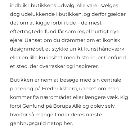
indblik i butikkens udvalg. Alle varer sælges
dog udelukkende i butikken, og derfor gælder
det om at kigge forbi i tide – de mest
eftertragtede fund får som regel hurtigt nye
ejere. Uanset om du drømmer om et ikonisk
designmøbel, et stykke unikt kunsthåndværk
eller en lille kuriositet med historie, er Genfund
et sted, der overrasker og inspirerer.
Butikken er nem at besøge med sin centrale
placering på Frederiksberg, uanset om man
kommer fra nærområdet eller længere væk. Kig
forbi Genfund på Borups Allé og oplev selv,
hvorfor så mange finder deres næste
genbrugsguld netop her.