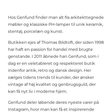
Hos Genfund finder man alt fra arkitekttegnede
møbler og klassiske PH-lamper til unik keramik,
stentøj, porcelæn og kunst.
Butikken ejes af Thomas Bildtoft, der siden 1998
har haft en passion for handel med brugte
genstande. I 2011 åbnede han Genfund, som i
dag er en veletableret og respekteret butik
indenfor antik, retro og dansk design. Her
sælges tidens trends til kunder, der ønsker
vintage af høj kvalitet og genbrugsguld, der
kan få nyt liv i moderne hjem.
Genfund deler løbende deres nyeste varer på
Instagram, hvor man kan få et inspirerende