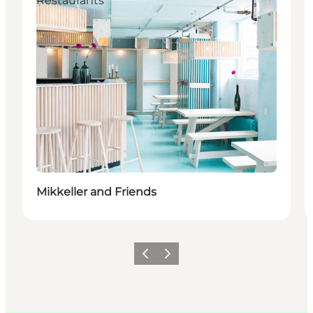
Restaurants
Mikkeller and Friends
Zurück
Weiter