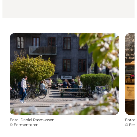
Foto
:
Daniel Rasmussen
Foto
:
©
Fermentoren
©
Fer