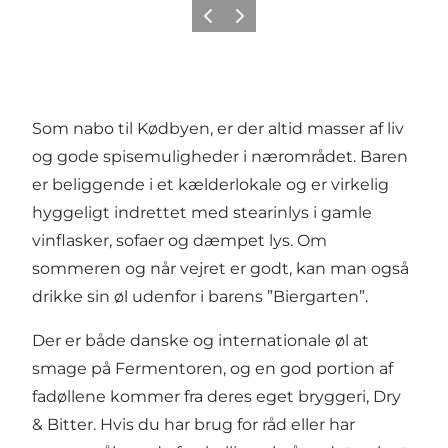
Zurück
Weiter
Som nabo til Kødbyen, er der altid masser af liv
og gode spisemuligheder i nærområdet. Baren
er beliggende i et kælderlokale og er virkelig
hyggeligt indrettet med stearinlys i gamle
vinflasker, sofaer og dæmpet lys. Om
sommeren og når vejret er godt, kan man også
drikke sin øl udenfor i barens ”Biergarten”.
Der er både danske og internationale øl at
smage på Fermentoren, og en god portion af
fadøllene kommer fra deres eget bryggeri, Dry
& Bitter. Hvis du har brug for råd eller har