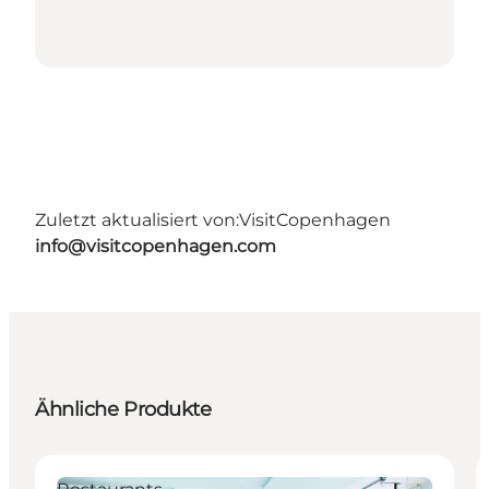
Zuletzt aktualisiert von:
VisitCopenhagen
info@visitcopenhagen.com
Ähnliche Produkte