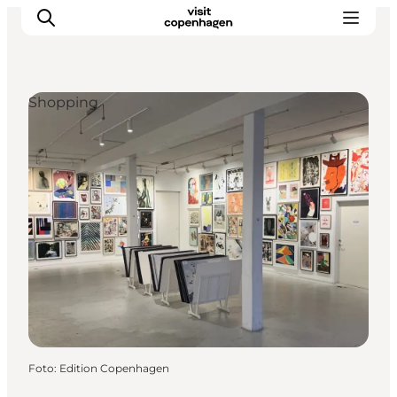
Shopping
Aktivitäten
Essen und Trinken
Planen
Foto
:
Edition Copenhagen