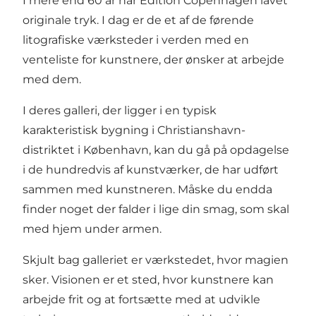
I mere end 60 år har Edition Copenhagen lavet
originale tryk. I dag er de et af de førende
litografiske værksteder i verden med en
venteliste for kunstnere, der ønsker at arbejde
med dem.
I deres galleri, der ligger i en typisk
karakteristisk bygning i Christianshavn-
distriktet i København, kan du gå på opdagelse
i de hundredvis af kunstværker, de har udført
sammen med kunstneren. Måske du endda
finder noget der falder i lige din smag, som skal
med hjem under armen.
Skjult bag galleriet er værkstedet, hvor magien
sker. Visionen er et sted, hvor kunstnere kan
arbejde frit og at fortsætte med at udvikle