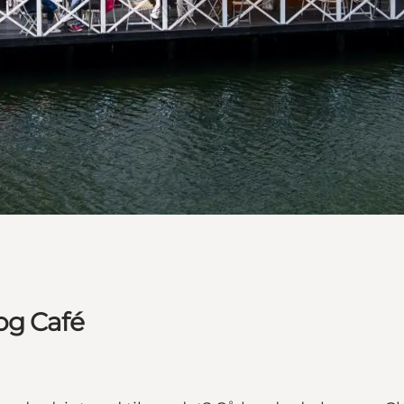
og Café