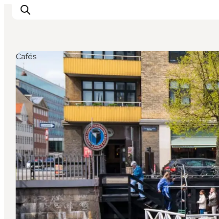
Cafés
Aktivitäten
Essen und Trinken
Planen