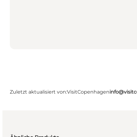
Zuletzt aktualisiert von:
VisitCopenhagen
info@visi