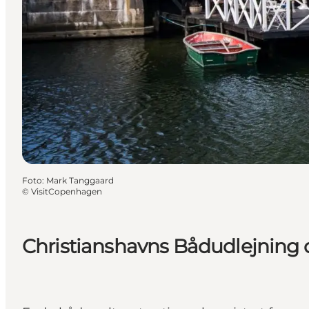
Foto
:
Mark Tanggaard
©
VisitCopenhagen
Christianshavns Bådudlejning 