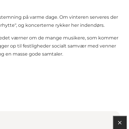
stemning på varme dage. Om vinteren serveres der
erhytte", og koncerterne rykker her indendørs.
. Stedet værner om de mange musikere, som kommer
gger op til festligheder socialt samvær med venner
 og en masse gode samtaler.