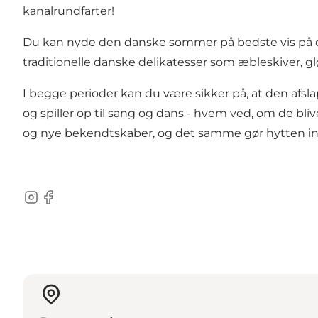
kanalrundfarter!
Du kan nyde den danske sommer på bedste vis på c
traditionelle danske delikatesser som æbleskiver, g
I begge perioder kan du være sikker på, at den 
og spiller op til sang og dans - hvem ved, om de bl
og nye bekendtskaber, og det samme gør hytten ind
Instagram
Facebook