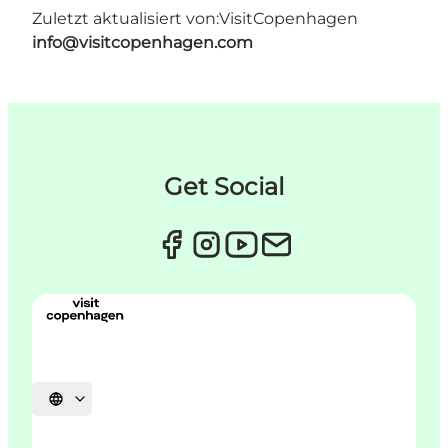
Zuletzt aktualisiert von:
VisitCopenhagen
info@visitcopenhagen.com
Get Social
Sprache auswählen