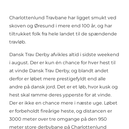
Charlottenlund Travbane har ligget smukt ved
skoven og Øresund i mere end 100 år, og har
tiltrukket folk fra hele landet til de spændende
travløb.
Dansk Trav Derby afvikles altid i sidste weekend
i august. Der er kun én chance for hver hest til
at vinde Dansk Trav Derby, og blandt andet
derfor er løbet mere prestigefyldt end alle
andre på dansk jord. Det er et løb, hvor kusk og
hest skal ramme deres ypperste for at vinde.
Der er ikke en chance mere i næste uge. Løbet
er forbeholdt fireårige heste, og distancen er
3000 meter over tre omgange på den 950
meter store derbybane på Charlottenlund