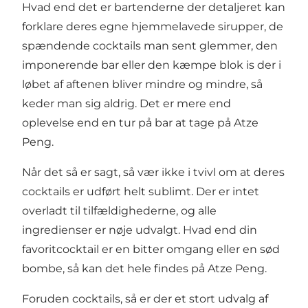
Hvad end det er bartenderne der detaljeret kan
forklare deres egne hjemmelavede sirupper, de
spændende cocktails man sent glemmer, den
imponerende bar eller den kæmpe blok is der i
løbet af aftenen bliver mindre og mindre, så
keder man sig aldrig. Det er mere end
oplevelse end en tur på bar at tage på Atze
Peng.
Når det så er sagt, så vær ikke i tvivl om at deres
cocktails er udført helt sublimt. Der er intet
overladt til tilfældighederne, og alle
ingredienser er nøje udvalgt. Hvad end din
favoritcocktail er en bitter omgang eller en sød
bombe, så kan det hele findes på Atze Peng.
Foruden cocktails, så er der et stort udvalg af