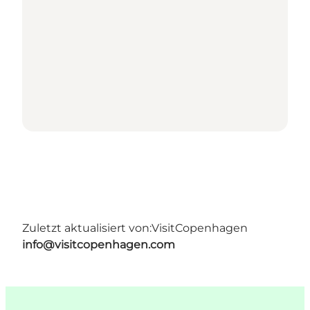
Zuletzt aktualisiert von:
VisitCopenhagen
info@visitcopenhagen.com