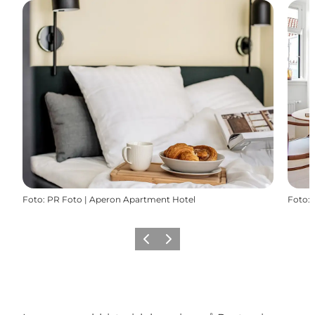
Foto
:
PR Foto | Aperon Apartment Hotel
Foto
:
Zurück
Weiter