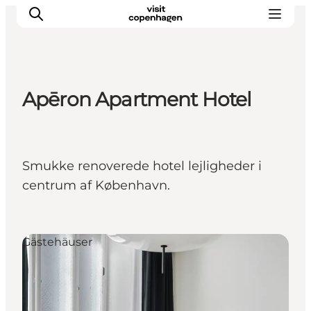
Apēron Apartment Hotel
Aktivitäten
Essen und Trinken
Planen
Smukke renoverede hotel lejligheder i
centrum af København.
Gästehäuser