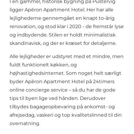
I en gammel, historisk bygning på Pustervig
ligger Apēron Apartment Hotel. Her har alle
lejlighederne gennemgået en knapt to-årig
renovation, og stod klar i 2020 - de fremstår lyse
og indbydende. Stilen er holdt minimalistisk
skandinavisk, og der er kræset for detaljerne.
Alle lejligheder er udstyret med et mindre, men
fuldt funktionelt køkken, og
højhastighedsinternet. Som noget helt særligt
byder Apēron Apartment Hotel på 24timers
online concierge service – så du har de gode
tips til byen lige ved hånden. Derudover
tilbydes bagageopbevaring på ankomst- og
afrejsedag, vaskeri og top kvalitetslinned til din
overnatning.