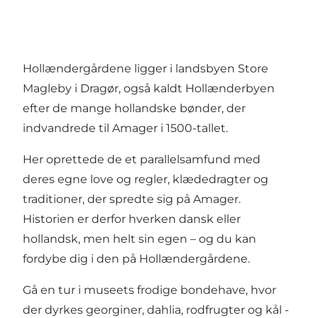
Hollændergårdene ligger i landsbyen Store
Magleby i Dragør, også kaldt Hollænderbyen
efter de mange hollandske bønder, der
indvandrede til Amager i 1500-tallet.
Her oprettede de et parallelsamfund med
deres egne love og regler, klædedragter og
traditioner, der spredte sig på Amager.
Historien er derfor hverken dansk eller
hollandsk, men helt sin egen – og du kan
fordybe dig i den på Hollændergårdene.
Gå en tur i museets frodige bondehave, hvor
der dyrkes georginer, dahlia, rodfrugter og kål -