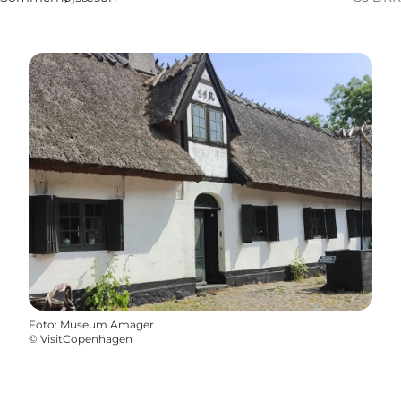
Foto
:
Museum Amager
©
VisitCopenhagen