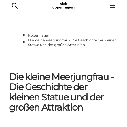
■
Kopenhagen
Die kleine Meerjungfrau - Die Geschichte der kleinen
■
Statue und der großen Attraktion
Aktivitäten
Essen und Trinken
Planen
Die kleine Meerjungfrau -
Die Geschichte der
kleinen Statue und der
großen Attraktion