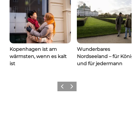
Kopenhagen ist am
Wunderbares
wärmsten, wenn es kalt
Nordseeland – für Köni
ist
und für jedermann
Zurück
Weiter