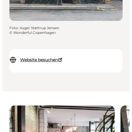
Foto
:
Asger Støttrup Jensen
©
Wonderful Copenhagen
Website besuchen