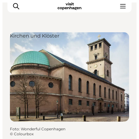
Kirchen und Klöster
Aktivitäten
Essen und Trinken
Planen
Foto
:
Wonderful Copenhagen
©
Colourbox