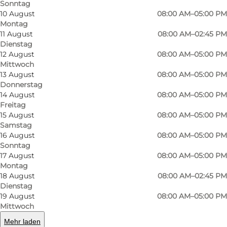
Sonntag
10 August
08:00 AM–05:00 PM
Montag
11 August
08:00 AM–02:45 PM
Dienstag
12 August
08:00 AM–05:00 PM
Mittwoch
13 August
08:00 AM–05:00 PM
Donnerstag
14 August
08:00 AM–05:00 PM
Freitag
15 August
08:00 AM–05:00 PM
Samstag
16 August
08:00 AM–05:00 PM
Foto
:
Wonderful Copenhagen
Foto
:
Sonntag
©
Colourbox
©
Col
17 August
08:00 AM–05:00 PM
Montag
18 August
08:00 AM–02:45 PM
Zurück
Weiter
Dienstag
19 August
08:00 AM–05:00 PM
Mittwoch
Mehr laden