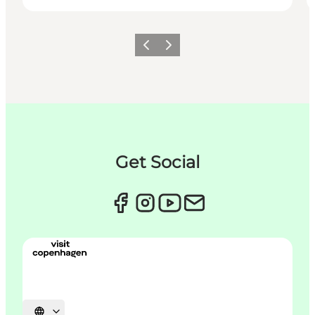
Zurück
Weiter
Get Social