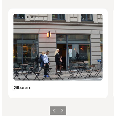
Restaurants
Ølbaren
Zurück
Weiter