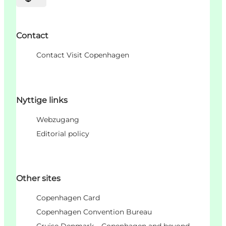
Sprache auswählen
Contact
Contact Visit Copenhagen
Nyttige links
Webzugang
Editorial policy
Other sites
Copenhagen Card
Copenhagen Convention Bureau
Cruise Denmark – Copenhagen and beyond