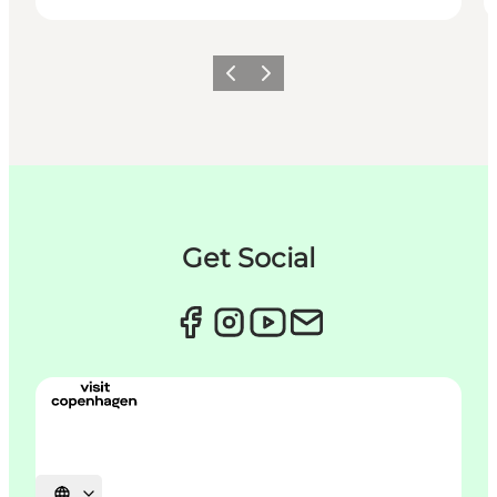
Zurück
Weiter
Get Social