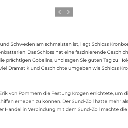
Zurück
Weiter
 und Schweden am schmalsten ist, liegt Schloss Kronb
atterien. Das Schloss hat eine faszinierende Geschich
 die prächtigen Gobelins, und sagen Sie guten Tag zu
Hol
 viel Dramatik und Geschichte umgeben wie Schloss Kr
s Erik von Pommern die Festung Krogen errichtete, um d
chiffen erheben zu können. Der
Sund-Zoll
hatte mehr als
er der Handel in Verbindung mit dem Sund-Zoll machte d