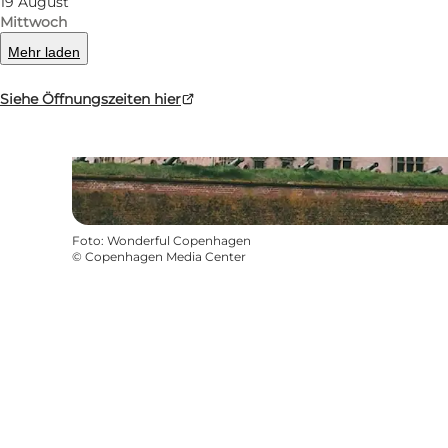
19 August
Mittwoch
Mehr laden
Siehe Öffnungszeiten hier
Foto
:
Wonderful Copenhagen
©
Copenhagen Media Center