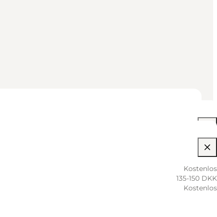
10:00 AM–06:00 PM
Kostenlos
135-150 DKK
10:00 AM–06:00 PM
Kostenlos
10:00 AM–06:00 PM