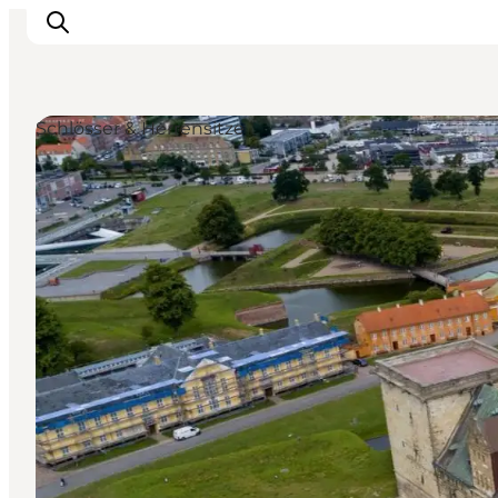
Schlösser & Herrensitze
Aktivitäten
Essen und Trinken
Planen