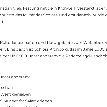
ristian V. als Festung mit dem Kronwerk verstärkt, abe
nutzte das Militär das Schloss, und erst danach wurde 
rt.
lturlandschaften und Naturgebiete zum Welterbe ernan
. Eins davon ist Schloss Kronborg, das im Jahre 2000
te der UNESCO, unter anderem die
Parforcejagd-Landsch
 unter anderem:
orschen
r Werft genießen
 Museet for Søfart erleben