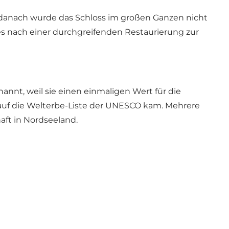
r danach wurde das Schloss im großen Ganzen nicht
es nach einer durchgreifenden Restaurierung zur
nt, weil sie einen einmaligen Wert für die
 auf die Welterbe-Liste der UNESCO kam. Mehrere
aft
in Nordseeland.