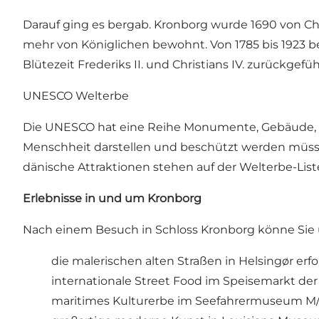
Darauf ging es bergab. Kronborg wurde 1690 von Ch
mehr von Königlichen bewohnt. Von 1785 bis 1923 be
Blütezeit Frederiks II. und Christians IV. zurückgefüh
UNESCO Welterbe
Die UNESCO hat eine Reihe Monumente, Gebäude, Ku
Menschheit darstellen und beschützt werden müssen
dänische Attraktionen
stehen auf der Welterbe-Lis
Erlebnisse in und um Kronborg
Nach einem Besuch in Schloss Kronborg könne Sie
die malerischen alten Straßen in Helsingør erf
internationale Street Food im Speisemarkt de
maritimes Kulturerbe im Seefahrermuseum M/S