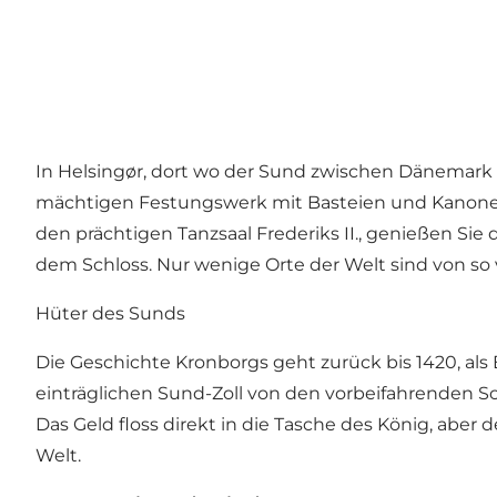
In
Helsingør
, dort wo der Sund zwischen Dänemark
mächtigen Festungswerk mit Basteien und Kanonenb
den prächtigen Tanzsaal Frederiks II., genießen Sie
dem Schloss. Nur wenige Orte der Welt sind von so
Hüter des Sunds
Die Geschichte Kronborgs geht zurück bis 1420, al
einträglichen Sund-Zoll von den vorbeifahrenden S
Das Geld floss direkt in die Tasche des König, ab
Welt.