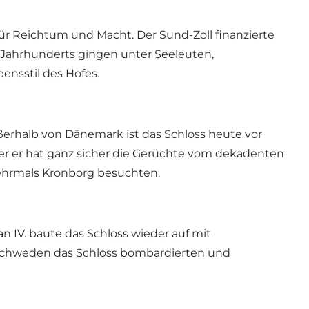
 für Reichtum und Macht. Der Sund-Zoll finanzierte
Jahrhunderts gingen unter Seeleuten,
nsstil des Hofes.
erhalb von Dänemark ist das Schloss heute vor
ber er hat ganz sicher die Gerüchte vom dekadenten
mehrmals Kronborg besuchten.
n IV. baute das Schloss wieder auf mit
 Schweden das Schloss bombardierten und