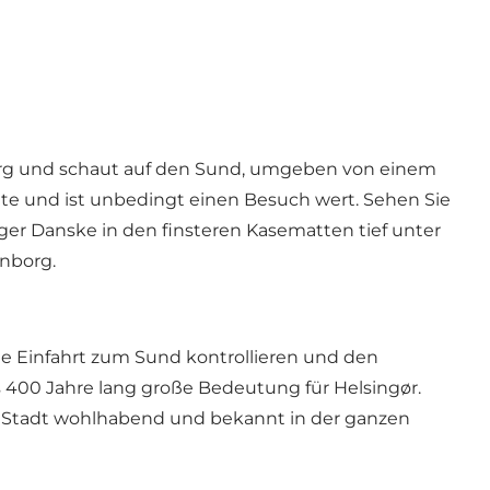
org und schaut auf den Sund, umgeben von einem
te und ist unbedingt einen Besuch wert. Sehen Sie
ger Danske
in den finsteren Kasematten tief unter
onborg.
ie Einfahrt zum Sund kontrollieren und den
 400 Jahre lang große Bedeutung für Helsingør.
ie Stadt wohlhabend und bekannt in der ganzen