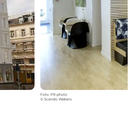
Foto
:
PR photo
©
Scandic Webers