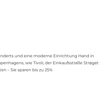
rhunderts und eine moderne Einrichtung Hand in
enhagens, wie Tivoli, der Einkaufsstraße Strøget
en – Sie sparen bis zu 25%