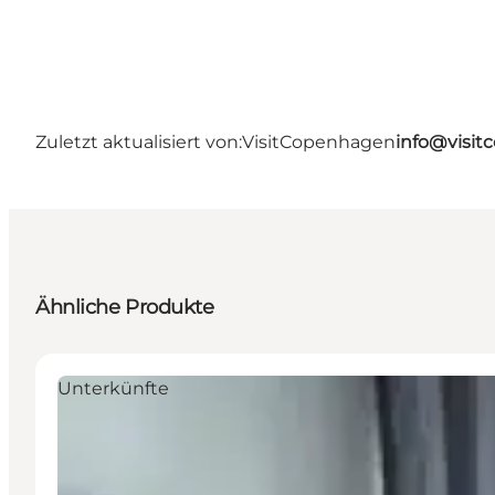
Zuletzt aktualisiert von:
VisitCopenhagen
info@visi
Ähnliche Produkte
Unterkünfte