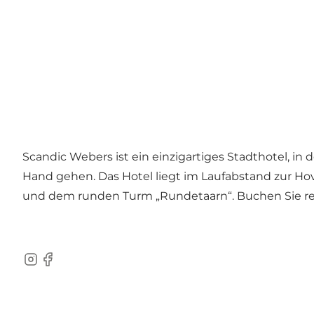
Scandic Webers ist ein einzigartiges Stadthotel, i
Hand gehen. Das Hotel liegt im Laufabstand zur Ho
und dem runden Turm „Rundetaarn“. Buchen Sie rech
Instagram
Facebook