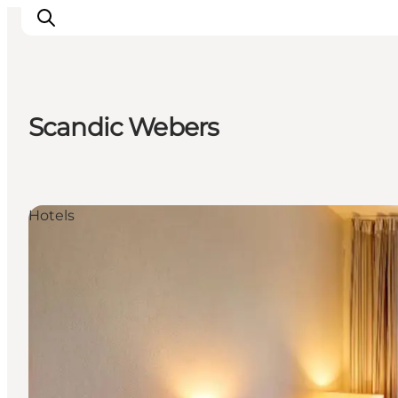
Scandic Webers
Aktivitäten
Essen und Trinken
Planen
Hotels