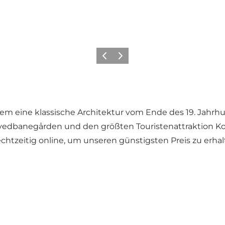
Zurück
Weiter
n dem eine klassische Architektur vom Ende des 19. Jah
vedbanegården und den größten Touristenattraktion Kop
tzeitig online, um unseren günstigsten Preis zu erhalt