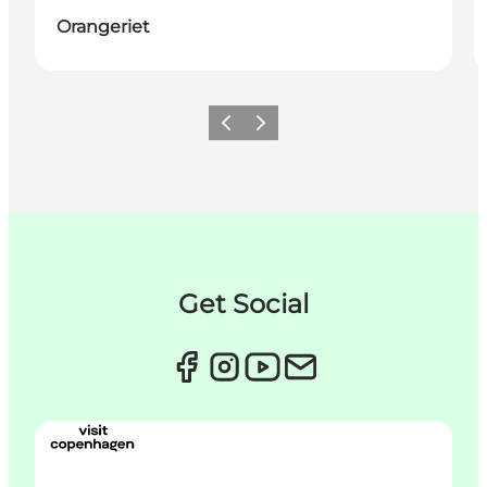
Orangeriet
Zurück
Weiter
Get Social