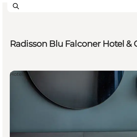
Radisson Blu Falconer Hotel &
Aktivitäten
Essen und Trinken
Planen
Hotels