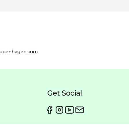
tcopenhagen.com
Get Social