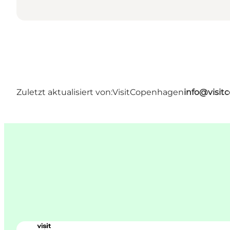
Zuletzt aktualisiert von:
VisitCopenhagen
info@visi