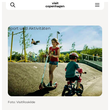
Sport und Aktivitäten
Aktivitäten
Essen und Trinken
Planen
Foto
:
VisitRoskilde