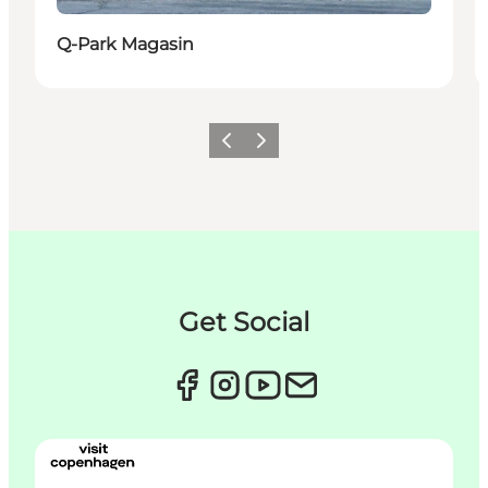
Q-Park Magasin
Zurück
Weiter
Get Social