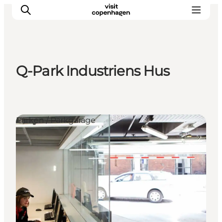
Q-Park Industriens Hus
Aktivitäten
Essen und Trinken
Planen
Parken / Parkgarage