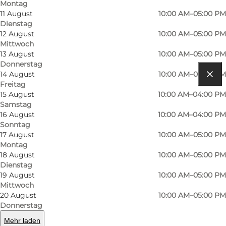
Montag
Kontaktinformationen
11 August
10:00 AM–05:00 PM
Dienstag
12 August
10:00 AM–05:00 PM
Mittwoch
13 August
10:00 AM–05:00 PM
Donnerstag
14 August
10:00 AM–05:00 PM
Freitag
Route anzeigen
15 August
10:00 AM–04:00 PM
Samstag
Dyrehavevej 1
16 August
10:00 AM–04:00 PM
Sonntag
2930 Klampenborg
17 August
10:00 AM–05:00 PM
Montag
18 August
10:00 AM–05:00 PM
Route anzeigen
Dienstag
19 August
10:00 AM–05:00 PM
Mittwoch
20 August
10:00 AM–05:00 PM
Donnerstag
Mehr laden