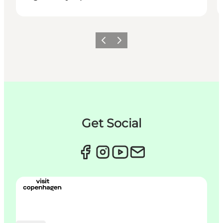
Zurück
Weiter
Get Social