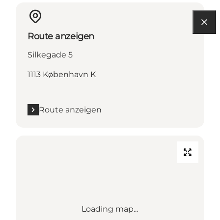
Route anzeigen
Silkegade 5
1113 København K
Route anzeigen
Loading map...