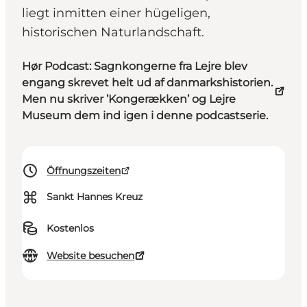
liegt inmitten einer hügeligen,
historischen Naturlandschaft.
Hør Podcast: Sagnkongerne fra Lejre blev
engang skrevet helt ud af danmarkshistorien.
Men nu skriver ’Kongerækken’ og Lejre
Museum dem ind igen i denne podcastserie.
Öffnungszeiten
⌘
Sankt Hannes Kreuz
Kostenlos
Website besuchen