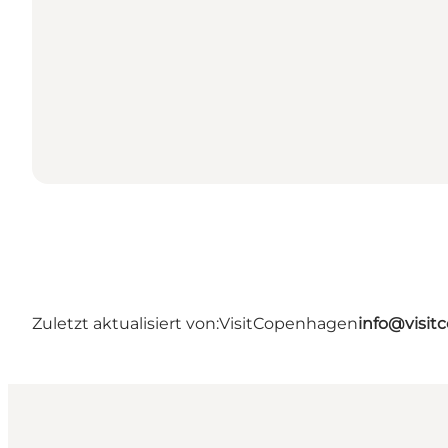
Zuletzt aktualisiert von:
VisitCopenhagen
info@visi