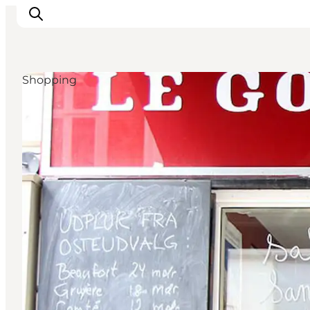
Shopping
Aktivitäten
Essen und Trinken
Planen