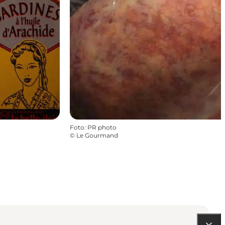
Foto
:
PR photo
©
Le Gourmand