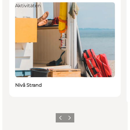
Aktivitäten
Nivå Strand
Zurück
Weiter