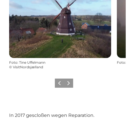
Foto
:
Tine Uffelmann
Foto
:
©
VisitNordsjælland
Zurück
Weiter
In 2017 gescloßen wegen Reparation.