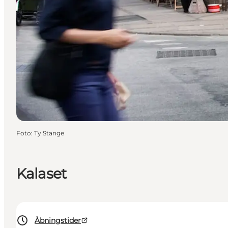
Foto
:
Ty Stange
Kalaset
Åbningstider