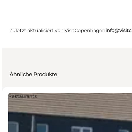
Zuletzt aktualisiert von:
VisitCopenhagen
info@visi
Ähnliche Produkte
Restaurants