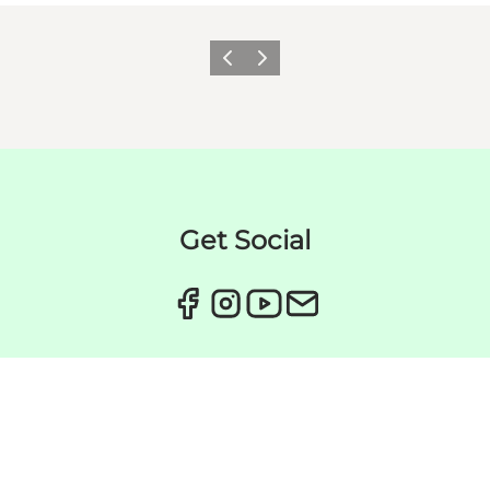
Zurück
Weiter
Get Social