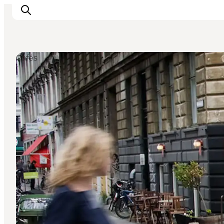
Cafés
Aktivitäten
Essen und Trinken
Planen