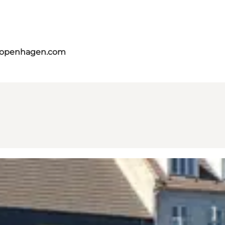
tcopenhagen.com