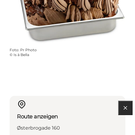
Foto
:
Pr Photo
©
Is à Bella
Route anzeigen
Østerbrogade 160