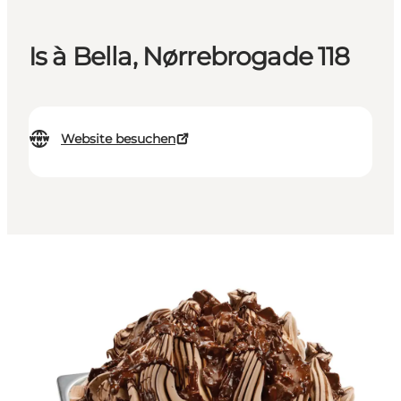
Is à Bella, Nørrebrogade 118
Website besuchen