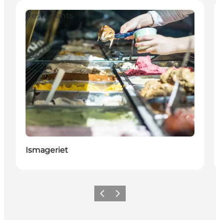
Restaurants
Ismageriet
Zurück
Weiter