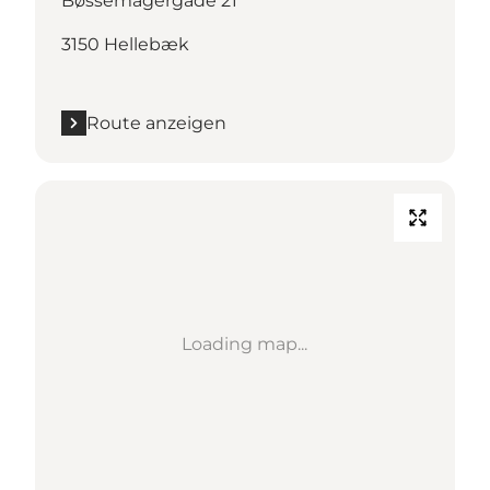
Bøssemagergade 21
3150 Hellebæk
Route anzeigen
Loading map...