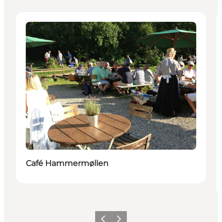
Restaurants
Café Hammermøllen
Zurück
Weiter