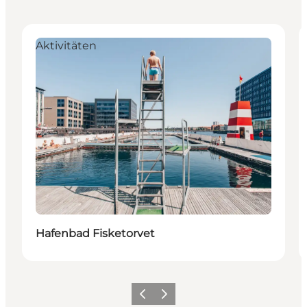
Aktivitäten
Hafenbad Fisketorvet
Zurück
Weiter