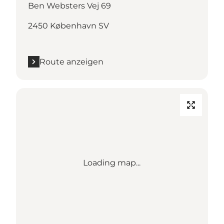
Ben Websters Vej 69
2450 København SV
Route anzeigen
Loading map...