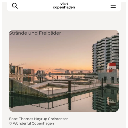
Strände und Freibäder
Aktivitäten
Essen und Trinken
Planen
Foto
:
Thomas Høyrup Christensen
©
Wonderful Copenhagen