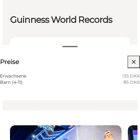
Guinness World Records
Preise anzeigen
Preise
Website besuchen
Erwachsene
135 DKK
Barn (4-11)
85 DKK