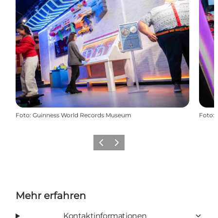
Foto
:
Guinness World Records Museum
Foto
:
Zurück
Weiter
Mehr erfahren
Kontaktinformationen