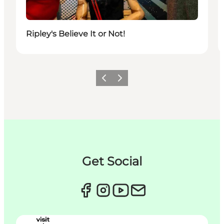
Ripley's Believe It or Not!
Zurück
Weiter
Get Social