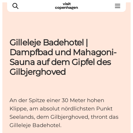
Gilleleje Badehotel |
Aktivitäten
Dampfbad und Mahagoni-
Essen und Trinken
Sauna auf dem Gipfel des
Planen
Gilbjerghoved
An der Spitze einer 30 Meter hohen
Klippe, am absolut nördlichsten Punkt
Seelands, dem Gilbjerghoved, thront das
Gilleleje Badehotel.