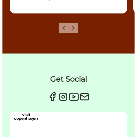
Zurück
Weiter
Get Social