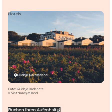
Hotels
Gilleleje, Nordseeland
Foto
:
Gilleleje Badehotel
©
VisitNordsjælland
Buchen Ihren Aufenhalt