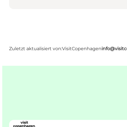
Zuletzt aktualisiert von:
VisitCopenhagen
info@visi