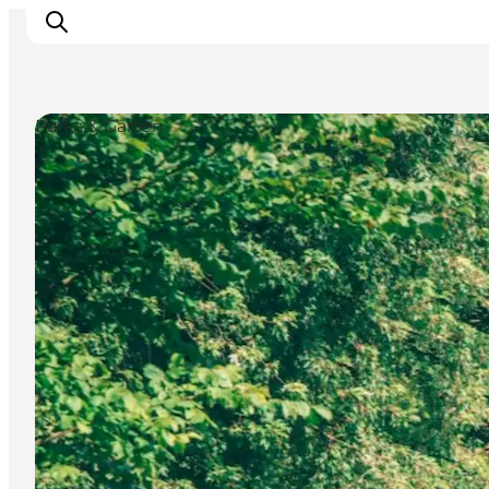
Parks & Gärten
Aktivitäten
Essen und Trinken
Planen