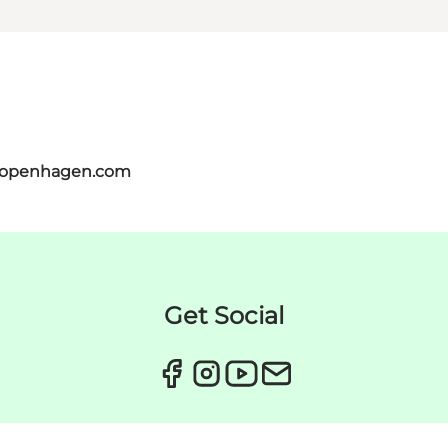
tcopenhagen.com
Get Social