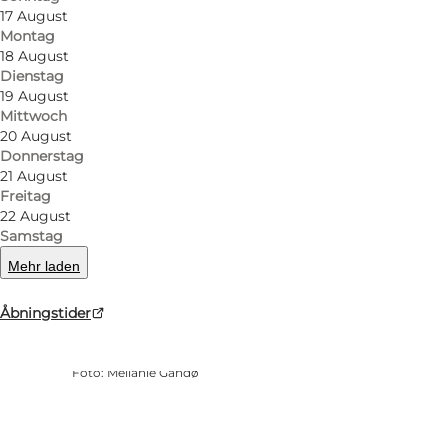
17 August
Montag
18 August
Dienstag
19 August
Mittwoch
20 August
Donnerstag
21 August
Freitag
22 August
Samstag
Mehr laden
Åbningstider
Foto
:
Mellanie Gandø