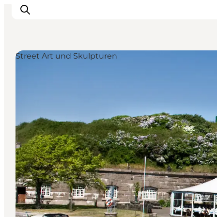
Street Art und Skulpturen
Aktivitäten
Essen und Trinken
Planen