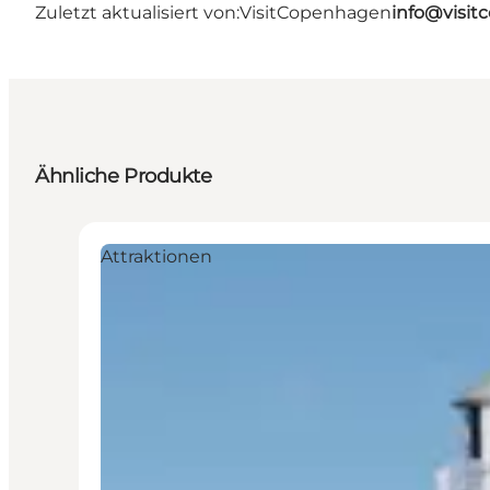
Zuletzt aktualisiert von:
VisitCopenhagen
info@visi
Ähnliche Produkte
Attraktionen