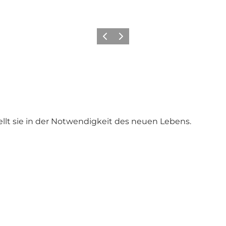
Zurück
Weiter
llt sie in der Notwendigkeit des neuen Lebens.