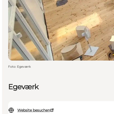
Foto
:
Egeværk
Egeværk
Website besuchen