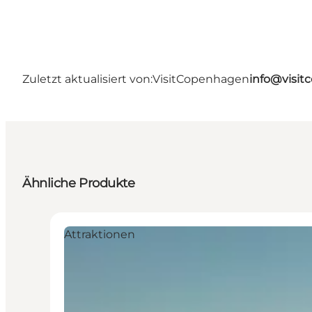
Zuletzt aktualisiert von:
VisitCopenhagen
info@visi
Ähnliche Produkte
Attraktionen