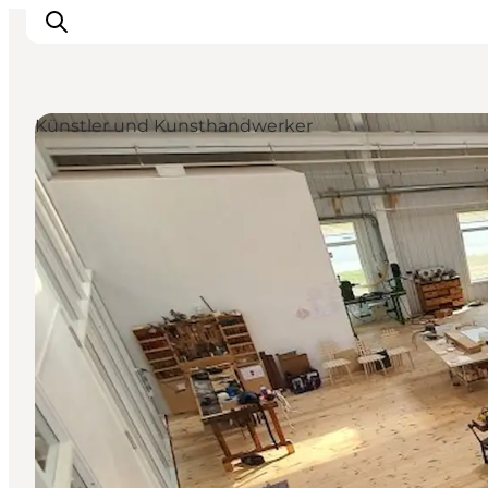
Künstler und Kunsthandwerker
Aktivitäten
Essen und Trinken
Planen