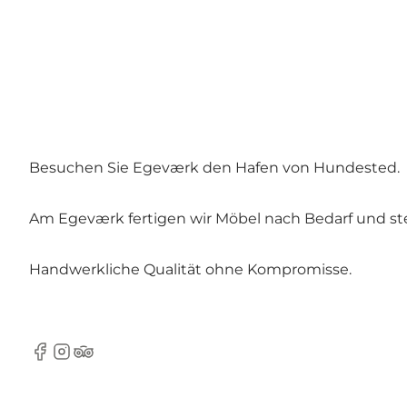
Besuchen Sie Egeværk den Hafen von Hundested.
Am Egeværk fertigen wir Möbel nach Bedarf und ste
Handwerkliche Qualität ohne Kompromisse.
Facebook
Instagram
Tripadvisor