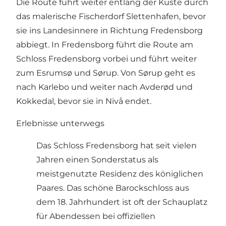
Die Route führt weiter entlang der Küste durch
das malerische Fischerdorf Slettenhafen, bevor
sie ins Landesinnere in Richtung Fredensborg
abbiegt. In Fredensborg führt die Route am
Schloss Fredensborg vorbei und führt weiter
zum Esrumsø und Sørup. Von Sørup geht es
nach Karlebo und weiter nach Avderød und
Kokkedal, bevor sie in Nivå endet.
Erlebnisse unterwegs
Das Schloss Fredensborg hat seit vielen
Jahren einen Sonderstatus als
meistgenutzte Residenz des königlichen
Paares. Das schöne Barockschloss aus
dem 18. Jahrhundert ist oft der Schauplatz
für Abendessen bei offiziellen