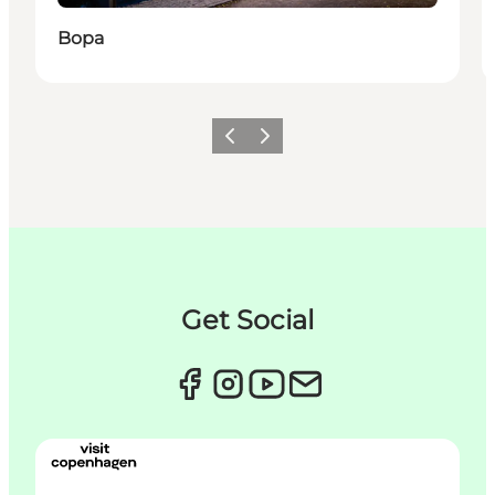
Bopa
Zurück
Weiter
Get Social