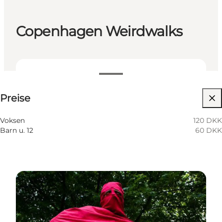
Copenhagen Weirdwalks
Preise anzeigen
Preise
Website besuchen
Voksen
120 DKK
Barn u. 12
60 DKK