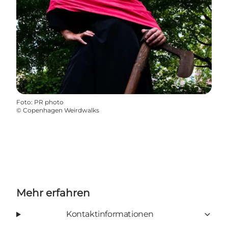
Foto
:
PR photo
©
Copenhagen Weirdwalks
Mehr erfahren
Kontaktinformationen