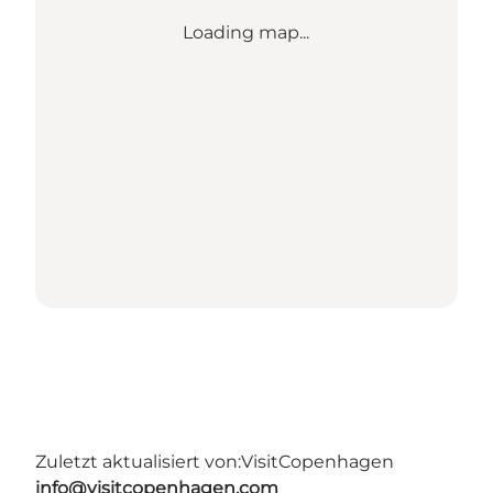
Loading map...
Zuletzt aktualisiert von:
VisitCopenhagen
info@visitcopenhagen.com