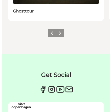
Ghosttour
Zurück
Weiter
Get Social