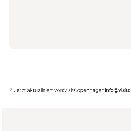
Zuletzt aktualisiert von:
VisitCopenhagen
info@visi