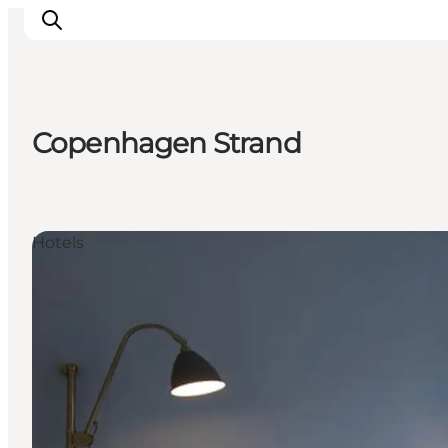
Copenhagen Strand
Aktivitäten
Essen und Trinken
Planen
Hotels