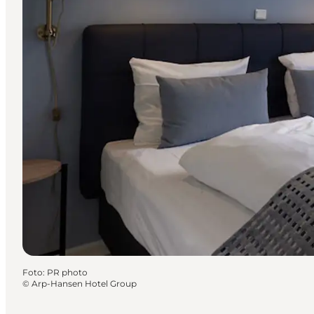
Foto
:
PR photo
©
Arp-Hansen Hotel Group