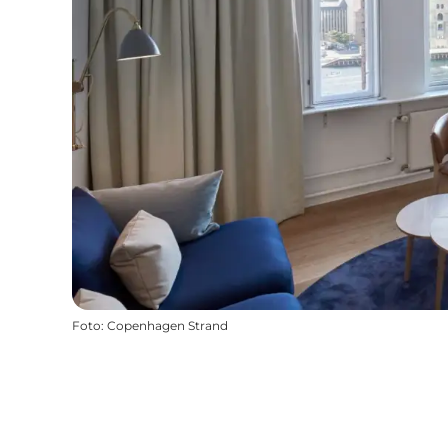
Foto
:
Copenhagen Strand