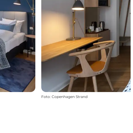
Foto
:
Copenhagen Strand